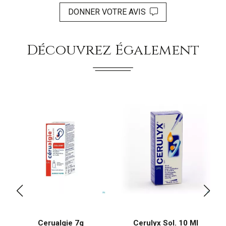
DONNER VOTRE AVIS
Découvrez Également
Cerualgie 7g
Cerulyx Sol. 10 Ml