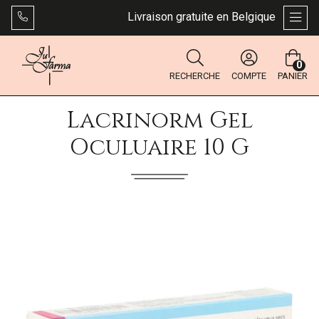
Livraison gratuite en Belgique dès 49 €.
AFFI
0
RECHERCHE
COMPTE
PANIER
Lacrinorm Gel
Oculuaire 10 G