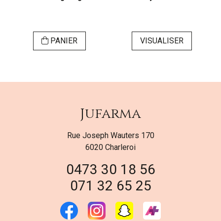
PANIER
VISUALISER
Jufarma
Rue Joseph Wauters 170
6020 Charleroi
0473 30 18 56
071 32 65 25