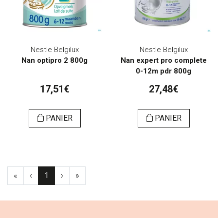
Nestle Belgilux
Nestle Belgilux
Nan optipro 2 800g
Nan expert pro complete
0-12m pdr 800g
17,51€
27,48€
PANIER
PANIER
«
‹
1
›
»