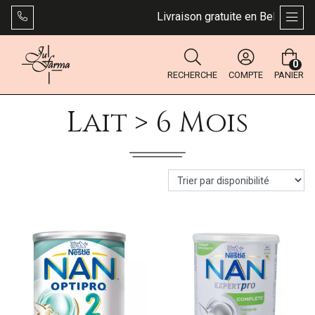
Livraison gratuite en Belgique dè
AFFI
0
RECHERCHE
COMPTE
PANIER
Lait > 6 Mois