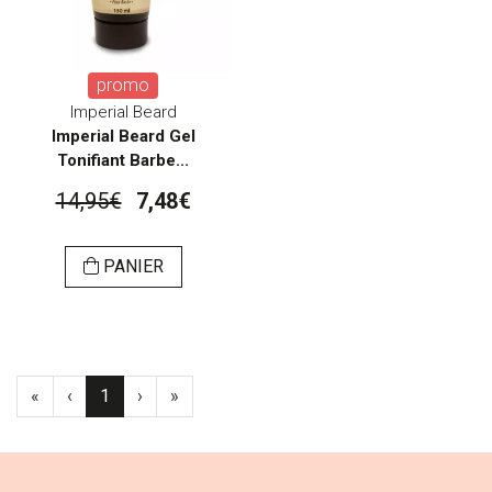
promo
Imperial Beard
Imperial Beard Gel
Tonifiant Barbe...
14,95€
7,48€
PANIER
«
‹
1
›
»