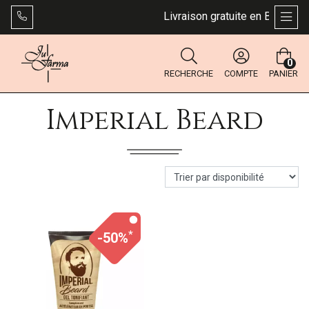
Livraison gratuite en Belgique 
AFFI
0
RECHERCHE
COMPTE
PANIER
Imperial Beard
*
-50%