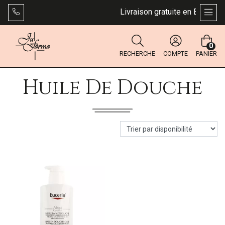
Livraison gratuite en Belgique 
AFFI
0
RECHERCHE
COMPTE
PANIER
Huile De Douche