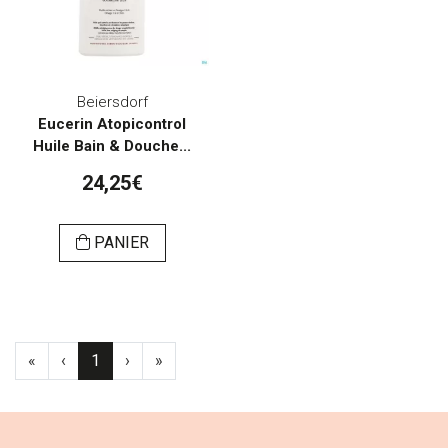
Beiersdorf
Eucerin Atopicontrol
Huile Bain & Douche...
24,25€
PANIER
«
‹
1
›
»