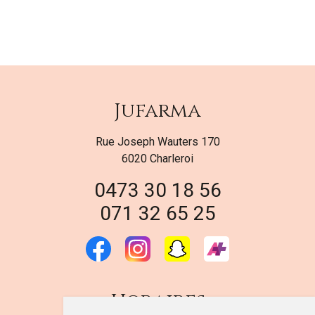
Jufarma
Rue Joseph Wauters 170
6020 Charleroi
0473 30 18 56
071 32 65 25
Horaires