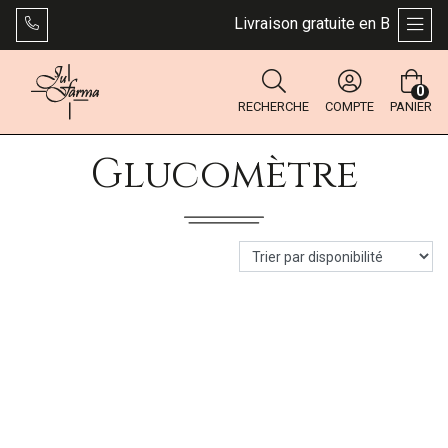
Livraison gratuite en Belgique 
AFFI
0
RECHERCHE
COMPTE
PANIER
Glucomètre