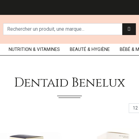
NUTRITION
& VITAMINES
BEAUTÉ
& HYGIÈNE
BÉBÉ
& 
Dentaid Benelux