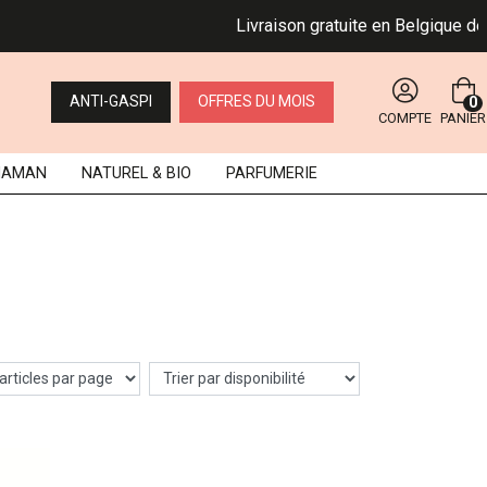
Livraison gratuite en Belgique dès 
ANTI-GASPI
OFFRES DU MOIS
0
COMPTE
PANIER
MAMAN
NATUREL
& BIO
PARFUMERIE