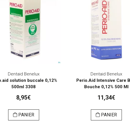
Dentaid Benelux
Dentaid Benelux
o.aid solution buccale 0,12%
Perio.Aid Intensive Care 
500ml 3308
Bouche 0,12% 500 Ml
8,95€
11,34€
PANIER
PANIER