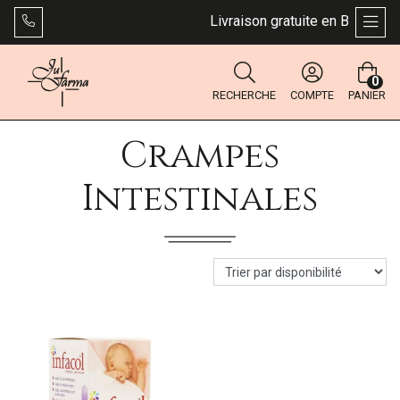
Livraison gratuite en Belgique 
AFFI
0
RECHERCHE
COMPTE
PANIER
Crampes
Intestinales