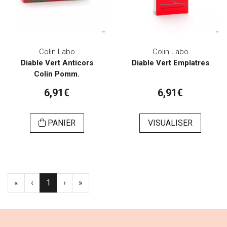
Colin Labo
Colin Labo
Diable Vert Anticors
Diable Vert Emplatres
Colin Pomm.
6,91€
6,91€
PANIER
VISUALISER
«
‹
1
›
»