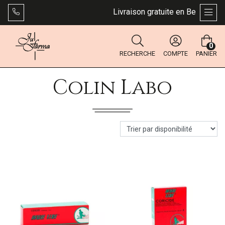
Livraison gratuite en Belgique dè
AFFI
0
RECHERCHE
COMPTE
PANIER
Colin Labo