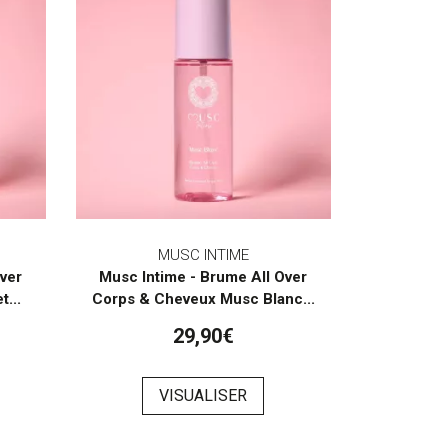
MUSC INTIME
Over
Musc Intime - Brume All Over
...
Corps & Cheveux Musc Blanc...
29,90€
VISUALISER