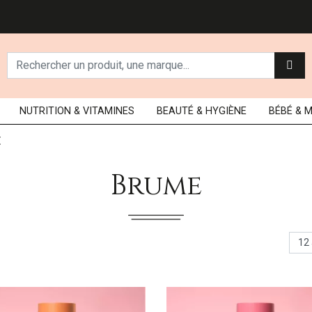
NUTRITION
& VITAMINES
BEAUTÉ
& HYGIÈNE
BÉBÉ
& 
E
Brume