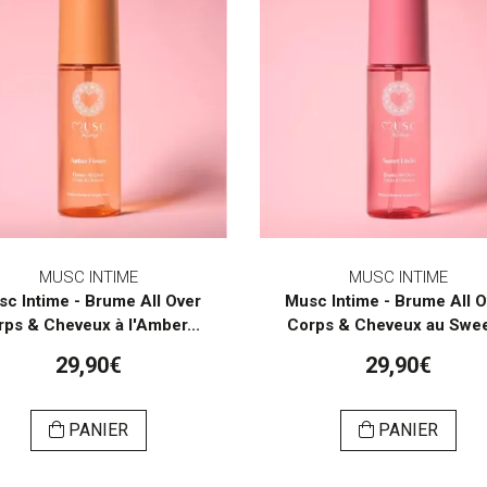
MUSC INTIME
MUSC INTIME
c Intime - Brume All Over
Musc Intime - Brume All 
rps & Cheveux à l'Amber...
Corps & Cheveux au Sweet
29,90€
29,90€
PANIER
PANIER