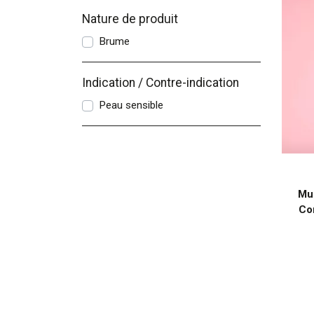
Nature de produit
Brume
Indication / Contre-indication
Peau sensible
Mus
Co