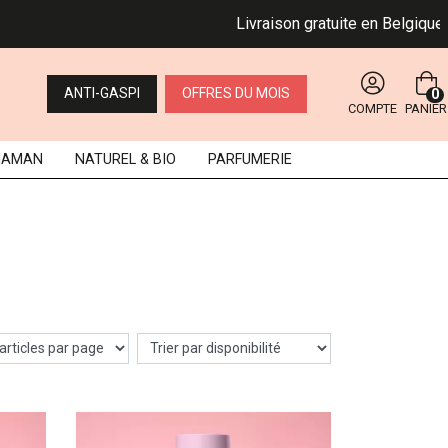
Livraison gratuite en Belgique dè
ANTI-GASPI
OFFRES DU MOIS
0
COMPTE
PANIER
MAMAN
NATUREL
& BIO
PARFUMERIE