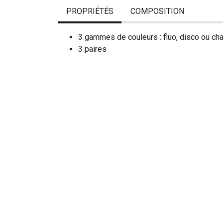
PROPRIÉTÉS
COMPOSITION
3 gammes de couleurs : fluo, disco ou chai
3 paires