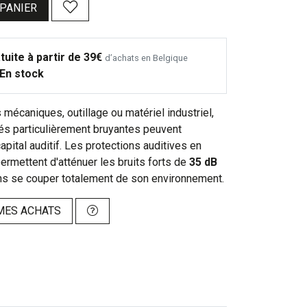
 PANIER
tuite à partir de 39€
d’achats en Belgique
En stock
 mécaniques, outillage ou matériel industriel,
tés particulièrement bruyantes peuvent
capital auditif. Les protections auditives en
rmettent d'atténuer les bruits forts de
35 dB
s se couper totalement de son environnement.
MES ACHATS