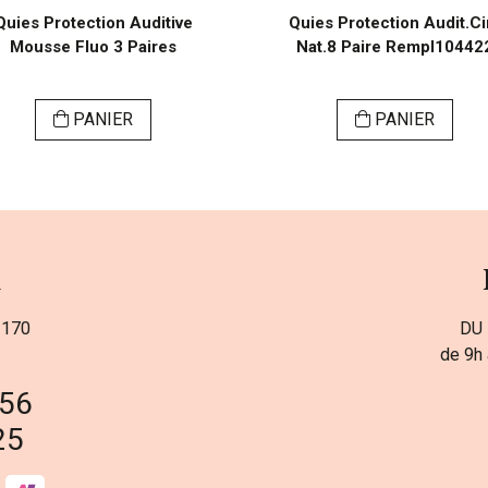
Quies Protection Auditive
Quies Protection Audit.Ci
Mousse Fluo 3 Paires
Nat.8 Paire Rempl10442
PANIER
PANIER
a
 170
DU 
de 9h 
 56
25