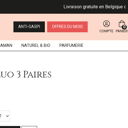
Livraison gratuite en Belgique dès 4
ANTI-GASPI
OFFRES DU MOIS
0
COMPTE
PANIER
MAMAN
NATUREL
& BIO
PARFUMERIE
uo 3 Paires