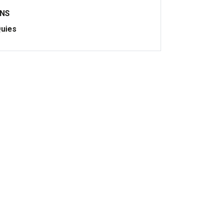
ONS
uies