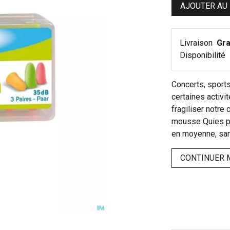
AJOUTER AU
Livraison
Gra
Disponibilité
Concerts, sports
certaines activi
fragiliser notre 
mousse Quies pe
en moyenne, san
CONTINUER 