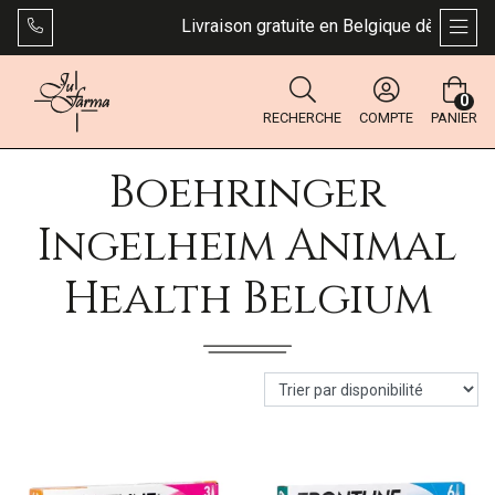
Livraison gratuite en Belgique dès 49 €. Bp
AFFI
0
RECHERCHE
COMPTE
PANIER
Boehringer
Ingelheim Animal
Health Belgium