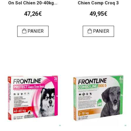
On Sol Chien 20-40kg...
Chien Comp Croq 3
47,26€
49,95€
PANIER
PANIER