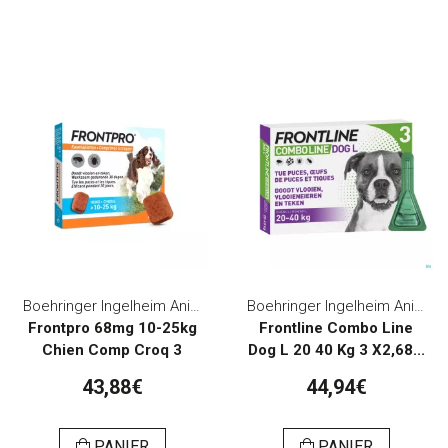
Boehringer Ingelheim Animal Health Belgium
Boehringer Ingelheim Animal Health Belgium
Frontpro 68mg 10-25kg
Frontline Combo Line
Chien Comp Croq 3
Dog L 20 40 Kg 3 X2,68...
43,88€
44,94€
PANIER
PANIER