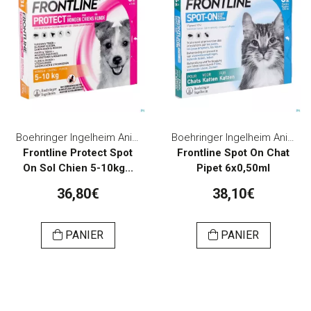
Boehringer Ingelheim Animal Health Belgium
Boehringer Ingelheim Animal Health Belgium
Frontline Protect Spot
Frontline Spot On Chat
On Sol Chien 5-10kg...
Pipet 6x0,50ml
36,80€
38,10€
PANIER
PANIER