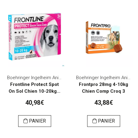
Boehringer Ingelheim Animal Health Belgium
Boehringer Ingelheim Animal Health Belgium
Frontline Protect Spot
Frontpro 28mg 4-10kg
On Sol Chien 10-20kg...
Chien Comp Croq 3
40,98€
43,88€
PANIER
PANIER