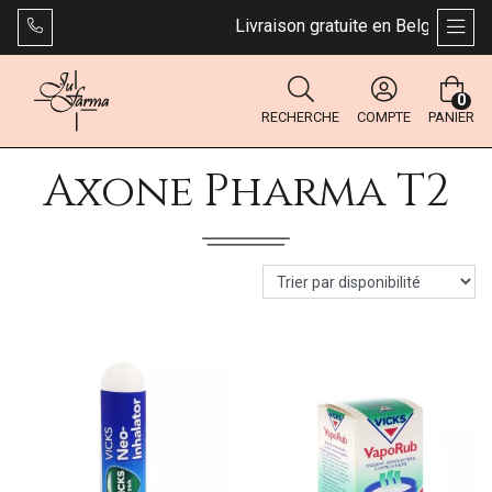
Livraison gratuite en Belgique dès 
AFFI
0
RECHERCHE
COMPTE
PANIER
Axone Pharma T2