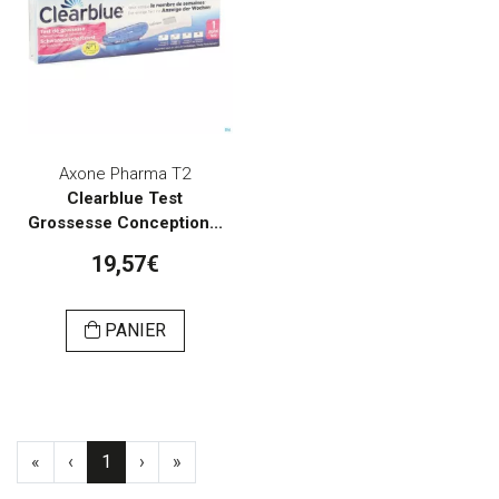
Axone Pharma T2
Clearblue Test
Grossesse Conception...
19,57€
PANIER
«
‹
1
›
»