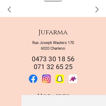
Jufarma
Rue Joseph Wauters 170
6020 Charleroi
0473 30 18 56
071 32 65 25
Horaires