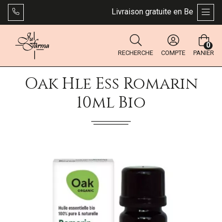
Livraison gratuite en Belgique dès
AFFI
0
RECHERCHE
COMPTE
PANIER
Oak Hle Ess Romarin
10ml Bio