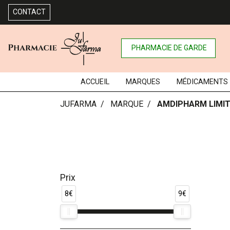
CONTACT
PHARMACIE DE GARDE
ACCUEIL
MARQUES
MÉDICAMENTS
JUFARMA
MARQUE
AMDIPHARM LIMI
Prix
8€
9€