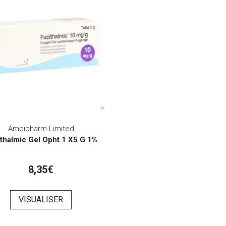
Amdipharm Limited
thalmic Gel Opht 1 X5 G 1%
8,35€
VISUALISER