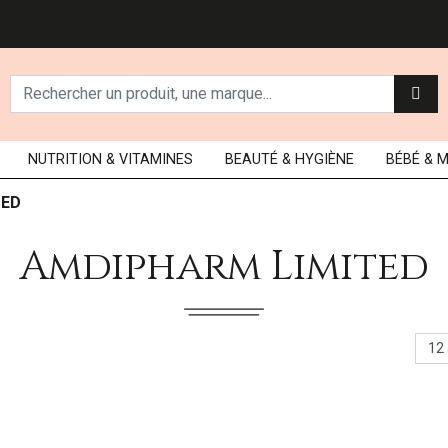
NUTRITION
& VITAMINES
BEAUTÉ
& HYGIÈNE
BÉBÉ
& 
TED
Amdipharm Limited