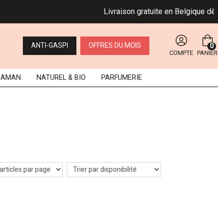
Livraison gratuite en Belgique dès 4
ANTI-GASPI
OFFRES DU MOIS
0
COMPTE
PANIER
MAMAN
NATUREL
& BIO
PARFUMERIE