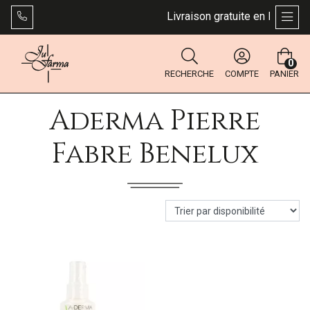
Livraison gratuite en Belgique
AFFI
0
RECHERCHE
COMPTE
PANIER
Aderma Pierre
Fabre Benelux