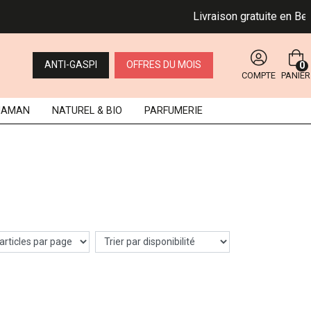
Livraison gratuite en Belg
ANTI-GASPI
OFFRES DU MOIS
0
COMPTE
PANIER
MAMAN
NATUREL
& BIO
PARFUMERIE