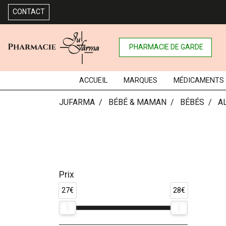
CONTACT
PHARMACIE DE GARDE
ACCUEIL
MARQUES
MÉDICAMENTS
JUFARMA
BÉBÉ & MAMAN
BÉBÉS
A
Prix
27€
28€