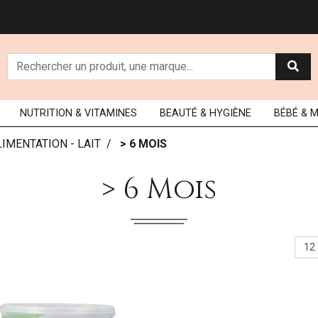
NUTRITION
& VITAMINES
BEAUTÉ
& HYGIÈNE
BÉBÉ
& 
LIMENTATION - LAIT
> 6 MOIS
> 6 Mois