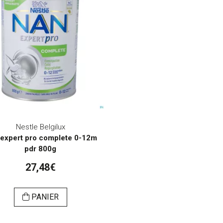
Nestle Belgilux
expert pro complete 0-12m
pdr 800g
27,48€
PANIER