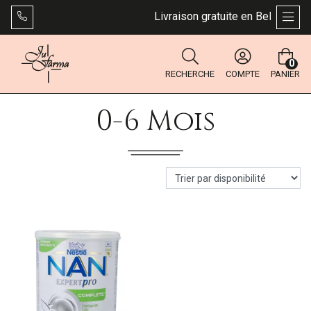
Livraison gratuite en Belgique dè
AFFI
0
RECHERCHE
COMPTE
PANIER
0-6 Mois