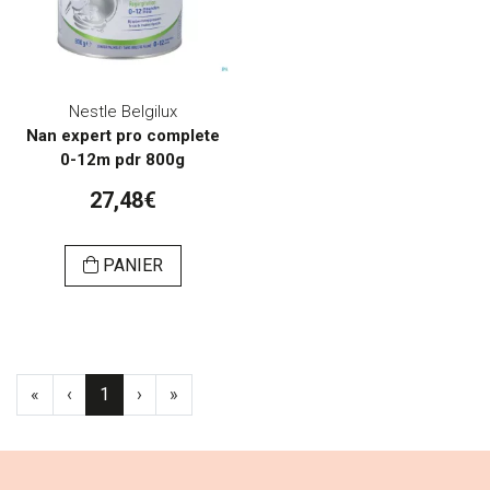
Nestle Belgilux
Nan expert pro complete
0-12m pdr 800g
27,48€
PANIER
«
‹
1
›
»