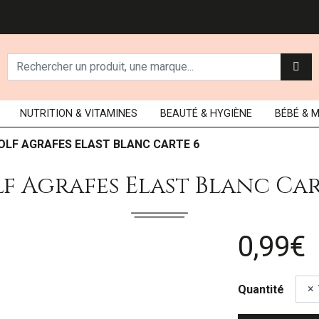
NUTRITION
& VITAMINES
BEAUTÉ
& HYGIÈNE
BÉBÉ
& 
OLF AGRAFES ELAST BLANC CARTE 6
f Agrafes Elast Blanc Car
0,99€
Quantité