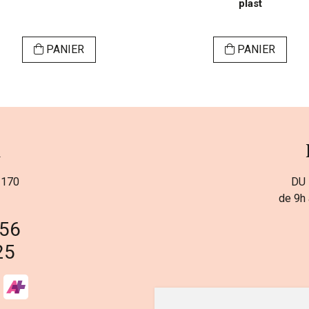
plast
PANIER
PANIER
a
 170
DU 
de 9h 
 56
25