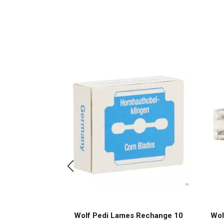
ux superfine
Wolf Pedi Lames Rechange 10
Wol