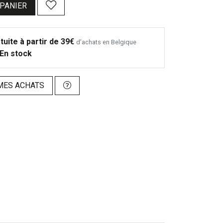
 PANIER
tuite à partir de 39€
d’achats en Belgique
En stock
MES ACHATS