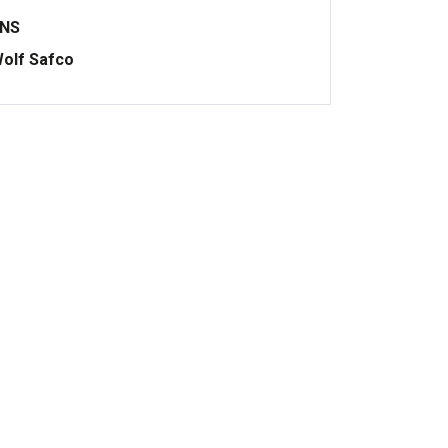
ONS
olf Safco