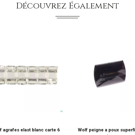
Découvrez Également
f agrafes elast blanc carte 6
Wolf peigne a poux superf