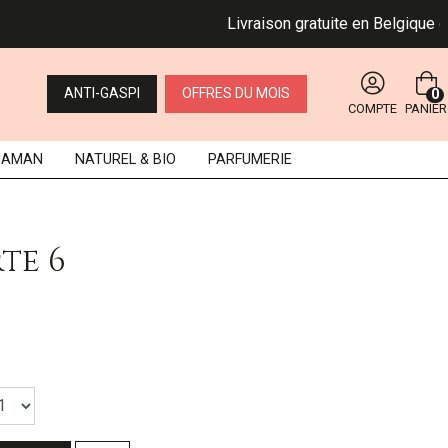
Livraison gratuite en Belgique dès 
ANTI-GASPI
OFFRES DU MOIS
0
COMPTE
PANIER
MAMAN
NATUREL
& BIO
PARFUMERIE
te 6