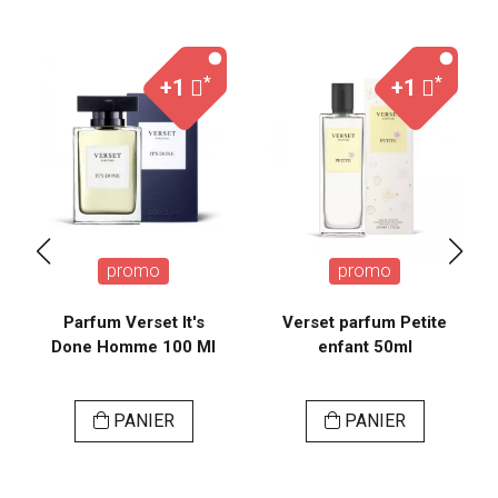
*
*
+1
+1
promo
promo
Parfum Verset It's
Verset parfum Petite
Done Homme 100 Ml
enfant 50ml
PANIER
PANIER