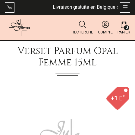
Livraison gratuite en Belgique dès 49 €. 
AFFI
0
RECHERCHE
COMPTE
PANIER
Verset Parfum Opal
Femme 15ml
*
+1