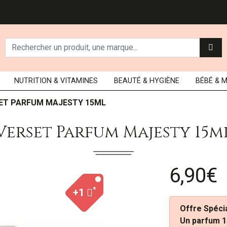
NUTRITION
& VITAMINES
BEAUTÉ
& HYGIÈNE
BÉBÉ
& 
ET PARFUM MAJESTY 15ML
Verset Parfum Majesty 15m
6,90€
*
+1
Offre Spécia
Un parfum 1