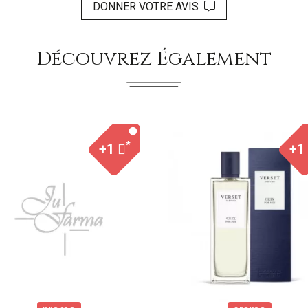
DONNER VOTRE AVIS
Découvrez Également
*
+1
+1