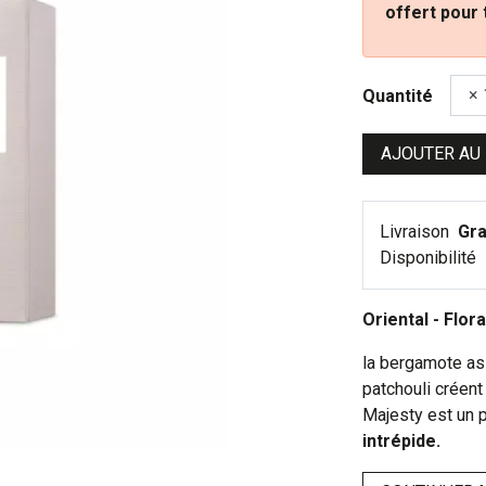
offert pour
Quantité
AJOUTER AU
Livraison
Gra
Disponibilité
Oriental - Flora
la bergamote as
patchouli créent
Majesty est un 
intrépide.