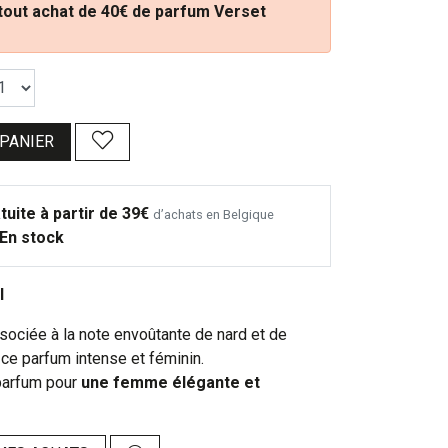
 tout achat de 40€ de parfum Verset
 PANIER
tuite à partir de 39€
d’achats en Belgique
En stock
l
sociée à la note envoûtante de nard et de
 ce parfum intense et féminin.
parfum pour
une femme élégante et