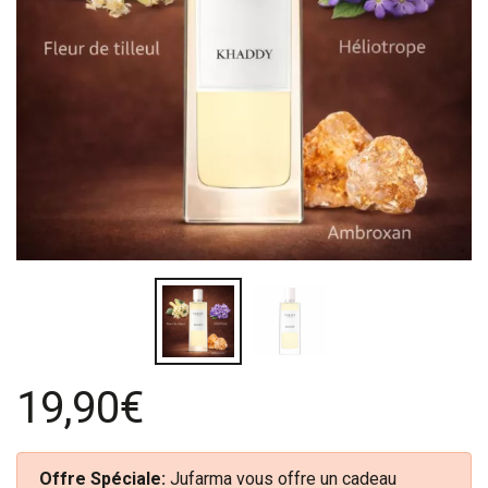
19,90€
Offre Spéciale:
Jufarma vous offre un cadeau