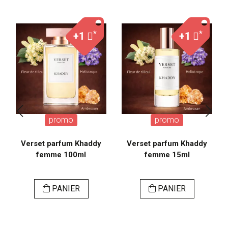
*
*
+1
+1
promo
promo
Verset parfum Khaddy
Verset parfum Khaddy
femme 100ml
femme 15ml
PANIER
PANIER