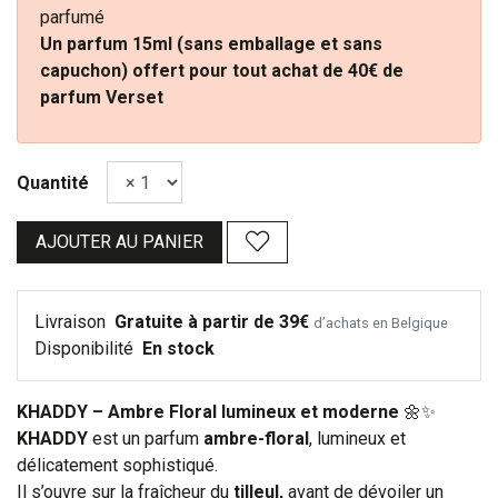
parfumé
Un parfum 15ml (sans emballage et sans
capuchon) offert pour tout achat de 40€ de
parfum Verset
Quantité
AJOUTER AU PANIER
Livraison
Gratuite à partir de 39€
d’achats en Belgique
Disponibilité
En stock
KHADDY – Ambre Floral lumineux et moderne
🌼✨
KHADDY
est un parfum
ambre-floral
, lumineux et
délicatement sophistiqué.
Il s’ouvre sur la fraîcheur du
tilleul,
avant de dévoiler un