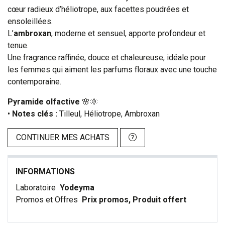
cœur radieux d’héliotrope, aux facettes poudrées et
ensoleillées.
L’
ambroxan
, moderne et sensuel, apporte profondeur et
tenue.
Une fragrance raffinée, douce et chaleureuse, idéale pour
les femmes qui aiment les parfums floraux avec une touche
contemporaine.
Pyramide olfactive
🌸🌞
•
Notes clés :
Tilleul, Héliotrope, Ambroxan
CONTINUER MES ACHATS
INFORMATIONS
Laboratoire
Yodeyma
Promos et Offres
Prix promos, Produit offert