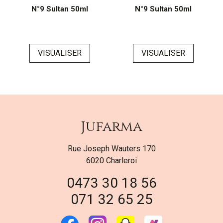
N°9 Sultan 50ml
N°9 Sultan 50ml
VISUALISER
VISUALISER
Jufarma
Rue Joseph Wauters 170
6020 Charleroi
0473 30 18 56
071 32 65 25