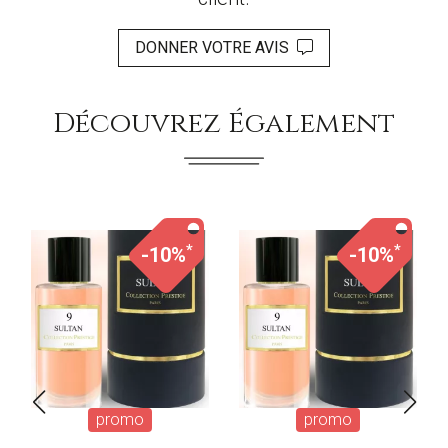
DONNER VOTRE AVIS
Découvrez Également
*
*
-10%
-10%
promo
promo