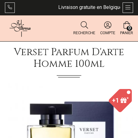
Livraison gratuite en Belgique dès 49 €
AFFI
0
RECHERCHE
COMPTE
PANIER
Verset Parfum D'arte
Homme 100ml
*
+1