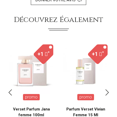
Découvrez Également
*
*
+1
+1
promo
promo
Verset Parfum Jana
Parfum Verset Vivian
femme 100ml
Femme 15 Ml