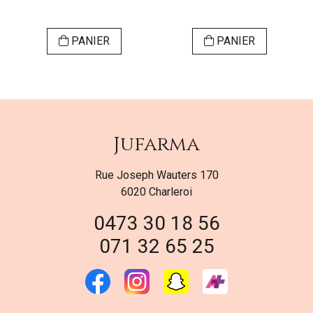
PANIER
PANIER
Jufarma
Rue Joseph Wauters 170
6020 Charleroi
0473 30 18 56
071 32 65 25