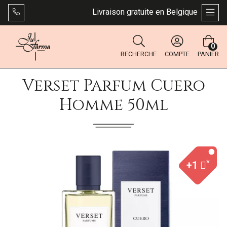
Livraison gratuite en Belgique dès 49 €.
AFFI
0
RECHERCHE
COMPTE
PANIER
Verset Parfum Cuero
Homme 50ml
*
+1