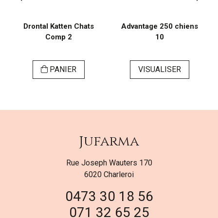
Drontal Katten Chats
Advantage 250 chiens
Comp 2
10
PANIER
VISUALISER
Jufarma
Rue Joseph Wauters 170
6020 Charleroi
0473 30 18 56
071 32 65 25