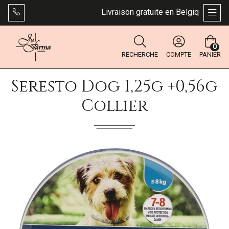
Livraison gratuite en Belgique dès 49 
AFFI
0
RECHERCHE
COMPTE
PANIER
Seresto Dog 1,25g +0,56g
Collier