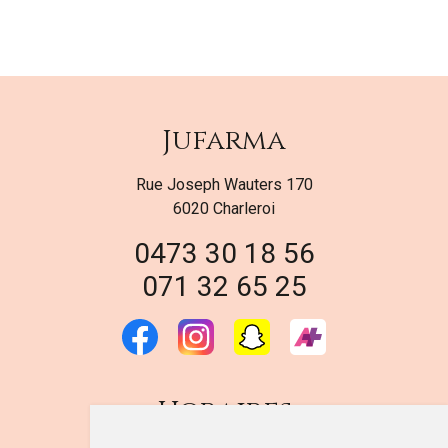
Jufarma
Rue Joseph Wauters 170
6020 Charleroi
0473 30 18 56
071 32 65 25
Horaires