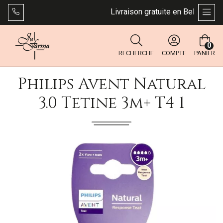
Livraison gratuite en Belgique dès
AFFI
0
RECHERCHE
COMPTE
PANIER
Philips Avent Natural
3.0 Tetine 3m+ T4 1