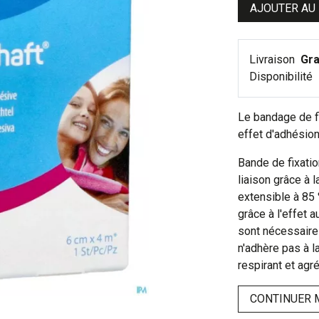
AJOUTER AU
Livraison
Gra
Disponibilité
Le bandage de fi
effet d'adhésion
Bande de fixatio
liaison grâce à l
extensible à 85
grâce à l'effet 
sont nécessaire
n'adhère pas à l
respirant et agr
CONTINUER 