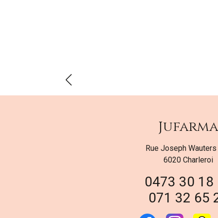
Jufarm
Rue Joseph Wauters
6020 Charleroi
0473 30 18
071 32 65 