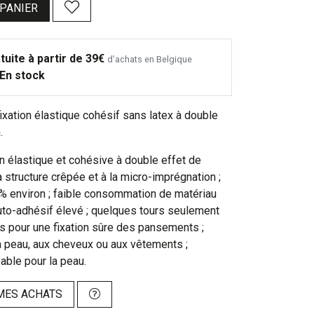
 PANIER
tuite à partir de 39€
d’achats en Belgique
En stock
xation élastique cohésif sans latex à double
.
n élastique et cohésive à double effet de
a structure crêpée et à la micro-imprégnation ;
 % environ ; faible consommation de matériau
auto-adhésif élevé ; quelques tours seulement
s pour une fixation sûre des pansements ;
a peau, aux cheveux ou aux vêtements ;
éable pour la peau.
MES ACHATS