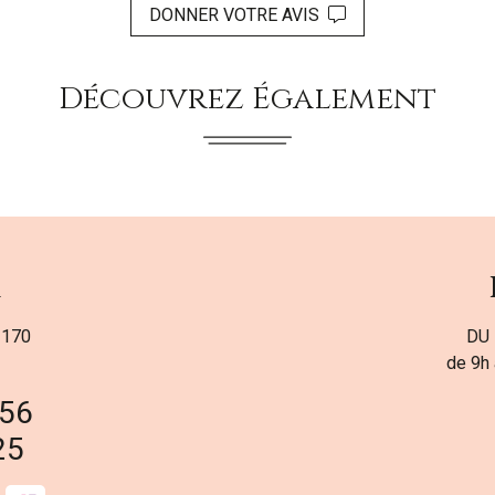
DONNER VOTRE AVIS
Découvrez Également
a
 170
DU 
de 9h 
 56
25