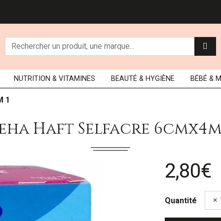
NUTRITION
& VITAMINES
BEAUTÉ
& HYGIÈNE
BÉBÉ
& 
M 1
eha Haft Selfacre 6cmx4m
2,80€
Quantité