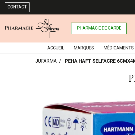
CONTACT
PHARMACIE DE GARDE
ACCUEIL
MARQUES
MÉDICAMENTS
JUFARMA
PEHA HAFT SELFACRE 6CMX4
P