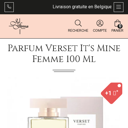
Livraison gratuite en Belgique dès 49 €
AFFI
0
RECHERCHE
COMPTE
PANIER
Parfum Verset It's Mine
Femme 100 Ml
*
+1