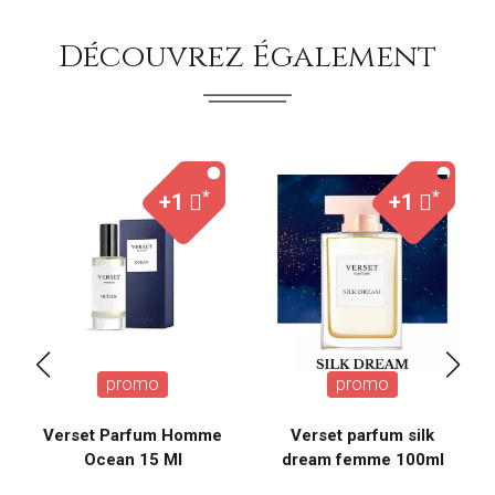
Découvrez Également
*
*
+1
+1
promo
promo
Verset Parfum Homme
Verset parfum silk
Ocean 15 Ml
dream femme 100ml