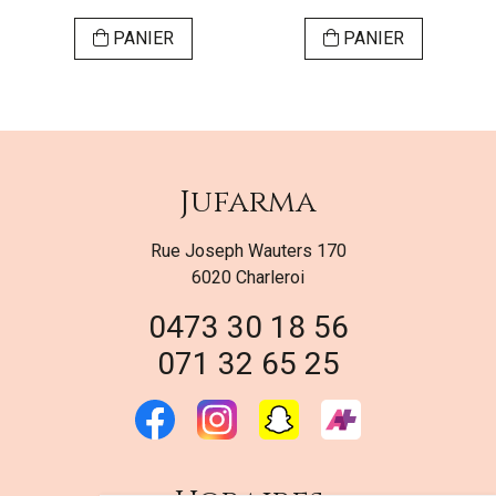
PANIER
PANIER
Jufarma
Rue Joseph Wauters 170
6020 Charleroi
0473 30 18 56
071 32 65 25