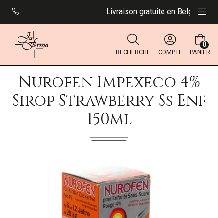
Livraison gratuite en Belgique dès 
AFFI
0
RECHERCHE
COMPTE
PANIER
Nurofen Impexeco 4%
Sirop Strawberry Ss Enf
150ml