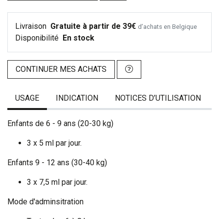
Livraison
Gratuite à partir de 39€
d’achats en Belgique
Disponibilité
En stock
CONTINUER MES ACHATS
USAGE
INDICATION
NOTICES D’UTILISATION
Enfants de 6 - 9 ans (20-30 kg)
3 x 5 ml par jour.
Enfants 9 - 12 ans (30-40 kg)
3 x 7,5 ml par jour.
Mode d'adminsitration