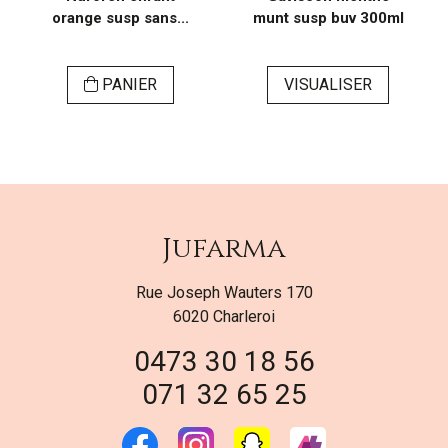
orange susp sans...
munt susp buv 300ml
PANIER
VISUALISER
Jufarma
Rue Joseph Wauters 170
6020 Charleroi
0473 30 18 56
071 32 65 25