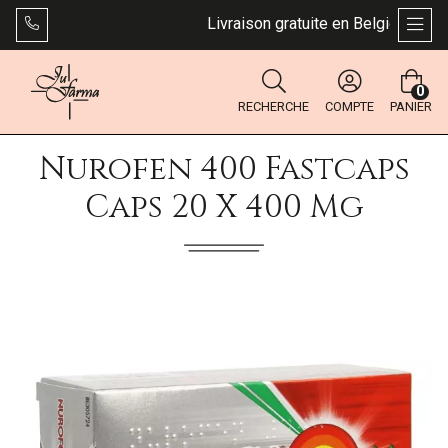
Livraison gratuite en Belgique dès 4
AFFI
0
RECHERCHE
COMPTE
PANIER
Nurofen 400 Fastcaps
Caps 20 X 400 Mg