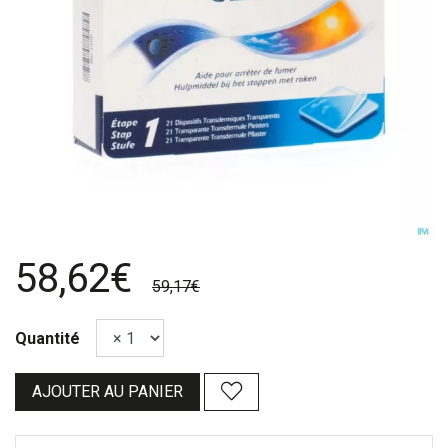
58,62€
59,17€
Quantité
AJOUTER AU PANIER