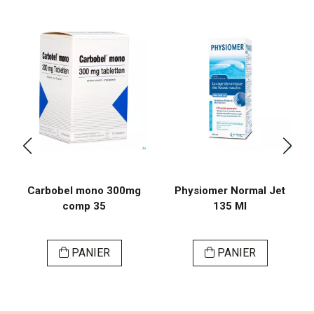
Carbobel mono 300mg
Physiomer Normal Jet
comp 35
135 Ml
PANIER
PANIER