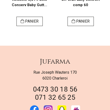
Conserv Baby Gutt...
comp 60
PANIER
PANIER
Jufarma
Rue Joseph Wauters 170
6020 Charleroi
0473 30 18 56
071 32 65 25