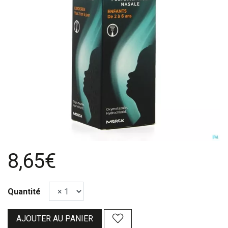
8,65€
Quantité
AJOUTER AU PANIER