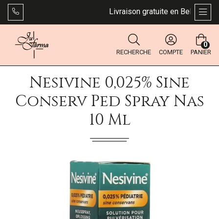
Livraison gratuite en Belgique dès
AFFI
0
RECHERCHE
COMPTE
PANIER
Nesivine 0,025% Sine
Conserv Ped Spray Nas
10 Ml