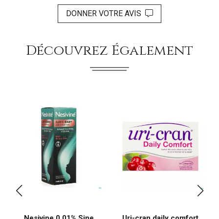
DONNER VOTRE AVIS
Découvrez Également
Nesivine 0,01% Sine
Uri-cran daily comfort