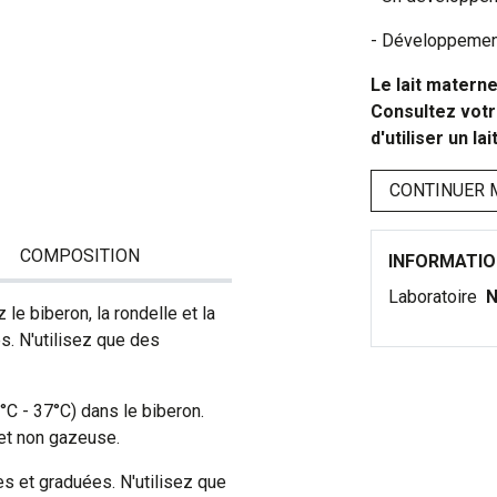
- Développemen
Le lait materne
Consultez votr
d'utiliser un la
CONTINUER 
COMPOSITION
INFORMATI
Laboratoire
N
le biberon, la rondelle et la
s. N'utilisez que des
°C - 37°C) dans le biberon.
 et non gazeuse.
 et graduées. N'utilisez que