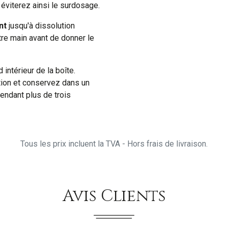
 éviterez ainsi le surdosage.
nt
jusqu'à dissolution
tre main avant de donner le
 intérieur de la boîte.
ion et conservez dans un
pendant plus de trois
Tous les prix incluent la TVA - Hors frais de livraison.
Avis Clients