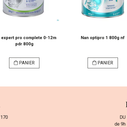
 expert pro complete 0-12m
Nan optipro 1 800g nf
pdr 800g
PANIER
PANIER
a
 170
DU 
de 9h 