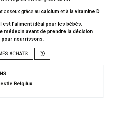
t osseux grâce au
calcium
et à la
vitamine D
l est l'aliment idéal pour les bébés.
e médecin avant de prendre la décision
it pour nourrissons.
MES ACHATS
ONS
estle Belgilux