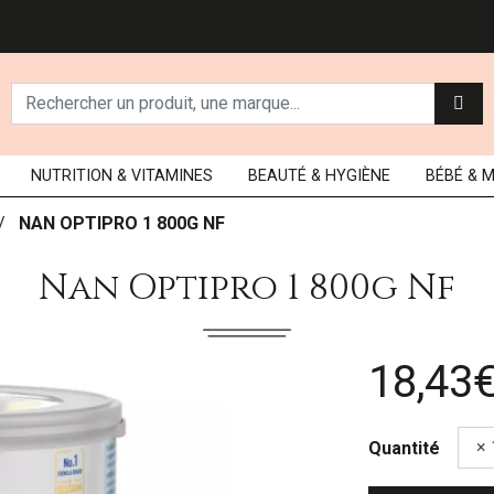
NUTRITION
& VITAMINES
BEAUTÉ
& HYGIÈNE
BÉBÉ
& 
NAN OPTIPRO 1 800G NF
Nan Optipro 1 800g Nf
18,43
Quantité