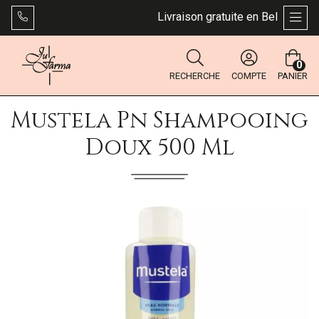
Livraison gratuite en Belgique dès
AFFI
0
RECHERCHE
COMPTE
PANIER
Mustela Pn Shampooing
Doux 500 Ml