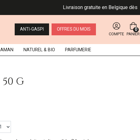
Livraison gratuite en Belgique dès 49 
ANTI-GASPI
OFFRES DU MOIS
0
COMPTE
PANIER
MAMAN
NATUREL
& BIO
PARFUMERIE
 50 G