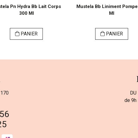
tela Pn Hydra Bb Lait Corps
Mustela Bb Liniment Pompe
300 Ml
Ml
PANIER
PANIER
a
 170
DU 
de 9h 
 56
25