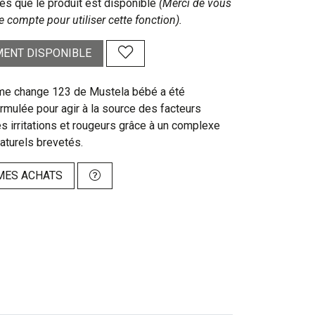
s que le produit est disponible
(Merci de vous
e compte pour utiliser cette fonction).
ENT DISPONIBLE
me change 123 de Mustela bébé a été
rmulée pour agir à la source des facteurs
 irritations et rougeurs grâce à un complexe
naturels brevetés.
MES ACHATS