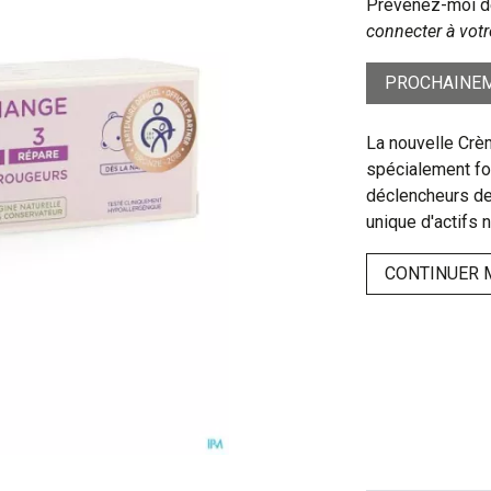
Prévenez-moi dè
connecter à votr
PROCHAINEM
La nouvelle Crè
spécialement fo
déclencheurs des
unique d'actifs 
CONTINUER 