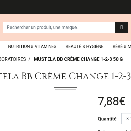
NUTRITION
& VITAMINES
BEAUTÉ
& HYGIÈNE
BÉBÉ
& 
BORATOIRES
MUSTELA BB CRÈME CHANGE 1-2-3 50 G
ela Bb Crème Change 1-2-3
7,88€
Quantité