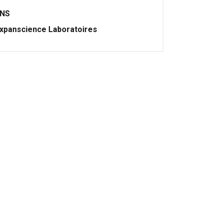
ONS
xpanscience Laboratoires