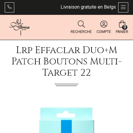
Livraison gratuite en Belgique dès 49
AFFI
0
RECHERCHE
COMPTE
PANIER
Lrp Effaclar Duo+m
Patch Boutons Multi-
Target 22