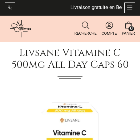
Livraison gratuite en Belgique dè
AFFI
0
RECHERCHE
COMPTE
PANIER
Livsane Vitamine C
500mg All Day Caps 60