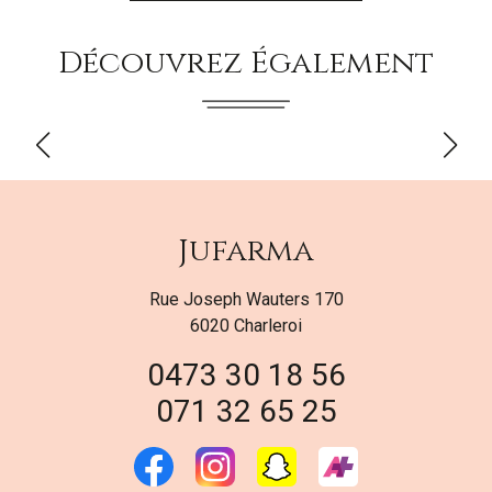
Découvrez Également
Jufarma
Rue Joseph Wauters 170
6020 Charleroi
0473 30 18 56
071 32 65 25