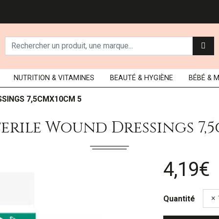
NUTRITION
& VITAMINES
BEAUTÉ
& HYGIÈNE
BÉBÉ
& 
SSINGS 7,5CMX10CM 5
terile Wound Dressings 7,
4,19€
Quantité