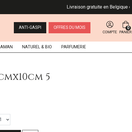
Livraison gratuite en Belgique dès 
ANTI-GASPI
OFFRES DU MOIS
0
COMPTE
PANIER
MAMAN
NATUREL
& BIO
PARFUMERIE
5cmx10cm 5