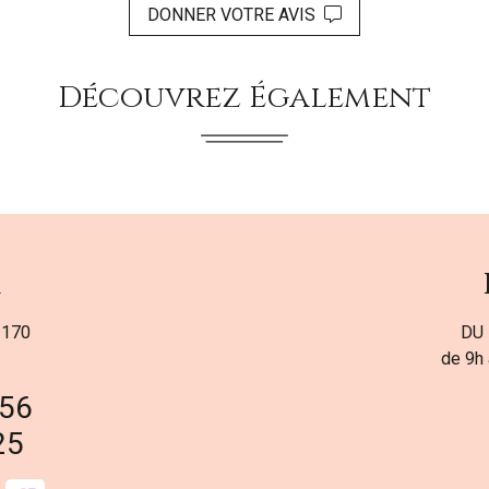
DONNER VOTRE AVIS
Découvrez Également
a
 170
DU 
de 9h 
 56
25