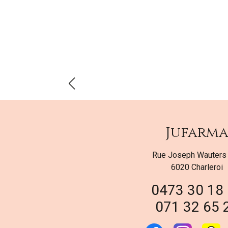
Jufarm
Rue Joseph Wauters
6020 Charleroi
0473 30 18
071 32 65 