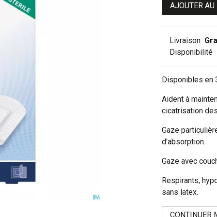
AJOUTER AU
Livraison
Gra
Disponibilité
Disponibles en 3
Aident à mainten
cicatrisation des
Gaze particuliè
d'absorption.
Gaze avec couch
Respirants, hyp
sans latex.
CONTINUER 