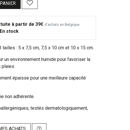
 PANIER
tuite à partir de 39€
d’achats en Belgique
En stock
 tailles : 5 x 7,5 cm, 7,5 x 10 cm et 10 x 15 cm.
ir un environnement humide pour favoriser la
 plaies.
rement épaisse pour une meilleure capacité
e non adhérente.
oallergéniques, testés dermatologiquement,
MES ACHATS