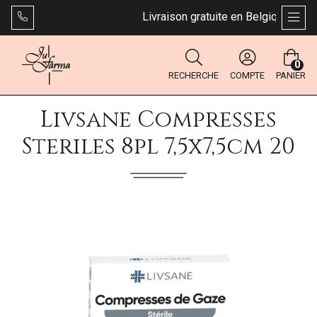
Livraison gratuite en Belgique dès 49
AFFI
0
RECHERCHE
COMPTE
PANIER
Livsane Compresses
Steriles 8pl 7,5x7,5cm 20