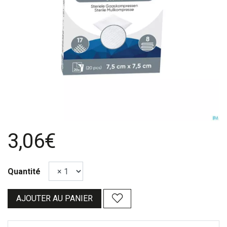
3,06€
Quantité
AJOUTER AU PANIER