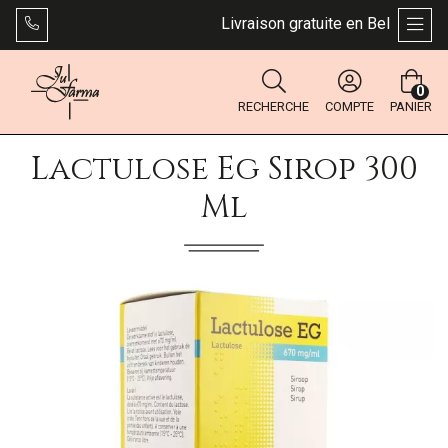
Livraison gratuite en Belgique dès
AFFI
0
RECHERCHE
COMPTE
PANIER
Lactulose Eg Sirop 300
Ml