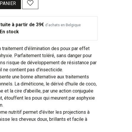
 PANIER
tuite à partir de 39€
d’achats en Belgique
En stock
traitement d'élimination des poux par effet
hyxie. Parfaitement toléré, sans danger pour
 sans risque de développement de résistance par
il ne contient pas d'insecticide.
ente une bonne alternative aux traitements
onnels. La diméticone, le dérivé d'huile de coco,
ne et la cire d'abeille, par une action conjuguée
, étouffent les poux qui meurent par asphyxie
n.
me nutritif permet d'éviter les projections à
laisse les cheveux doux, brillants et facile à