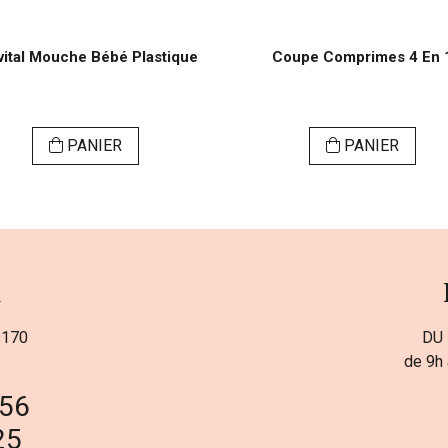
vital Mouche Bébé Plastique
Coupe Comprimes 4 En 
PANIER
PANIER
a
 170
DU 
de 9h 
 56
25