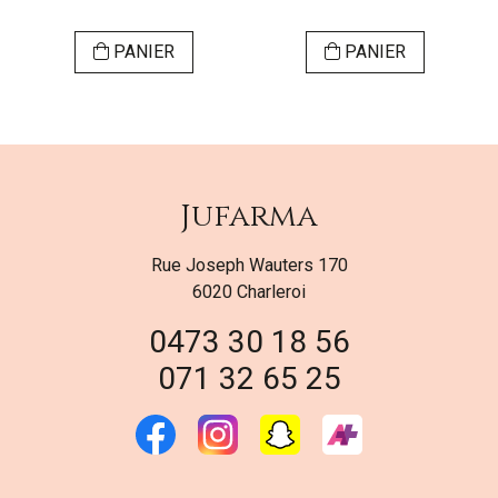
PANIER
PANIER
Jufarma
Rue Joseph Wauters 170
6020 Charleroi
0473 30 18 56
071 32 65 25