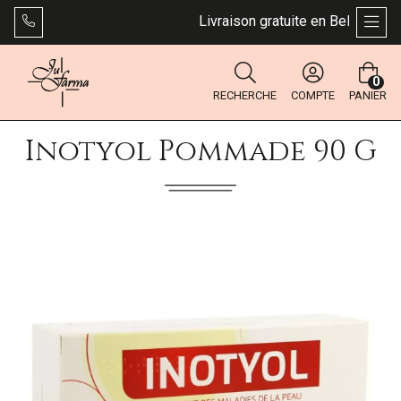
Livraison gratuite en Belgique dès
AFFI
0
RECHERCHE
COMPTE
PANIER
Inotyol Pommade 90 G