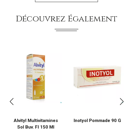
Découvrez Également
Alvityl Multivitamines
Inotyol Pommade 90 G
Sol Buv. Fl 150 Ml