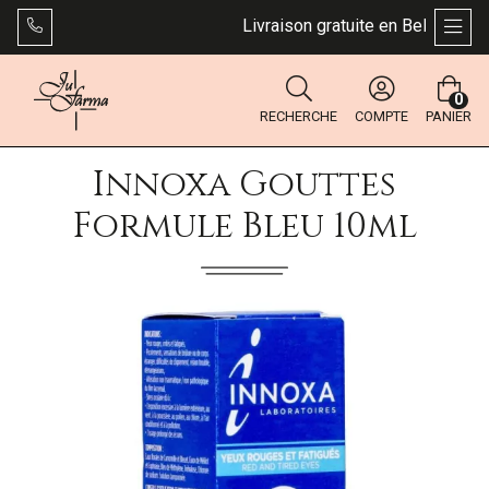
Livraison gratuite en Belgique dès
AFFI
0
RECHERCHE
COMPTE
PANIER
Innoxa Gouttes
Formule Bleu 10ml