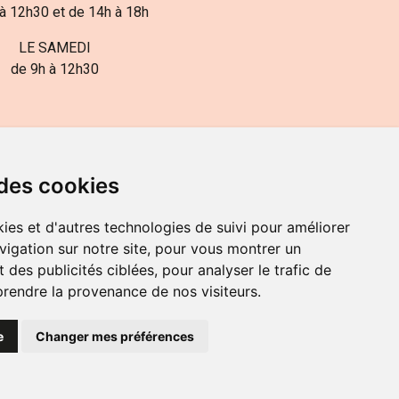
à 12h30 et de 14h à 18h
LE SAMEDI
de 9h à 12h30
 des cookies
ies et d'autres technologies de suivi pour améliorer
82-700-592
vigation sur notre site, pour vous montrer un
 des publicités ciblées, pour analyser le trafic de
prendre la provenance de nos visiteurs.
e
Changer mes préférences
OKIES
PRÉFÉRENCES COOKIES
GNE