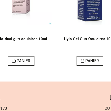
lo-dual gutt oculaires 10ml
Hylo Gel Gutt Oculaires 10
PANIER
PANIER
a
 170
DU 