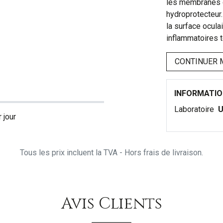
les membranes 
hydroprotecteur.
la surface oculai
inflammatoires t
CONTINUER 
INFORMATI
Laboratoire
U
 jour
Tous les prix incluent la TVA - Hors frais de livraison.
Avis Clients