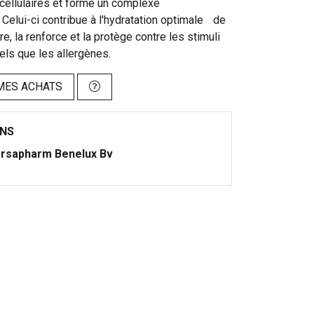
cellulaires et forme un complexe
 Celui-ci contribue à l'hydratation optimale de
re, la renforce et la protège contre les stimuli
els que les allergènes.
MES ACHATS
ONS
rsapharm Benelux Bv