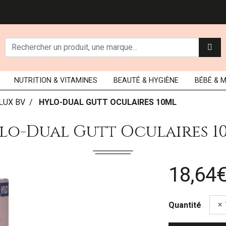
NUTRITION
& VITAMINES
BEAUTÉ
& HYGIÈNE
BÉBÉ
& 
LUX BV
HYLO-DUAL GUTT OCULAIRES 10ML
lo-Dual Gutt Oculaires 1
18,64
Quantité