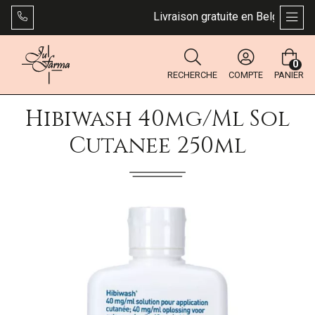
Livraison gratuite en Belgique dès
AFFI
0
RECHERCHE
COMPTE
PANIER
Hibiwash 40mg/ml Sol
Cutanee 250ml