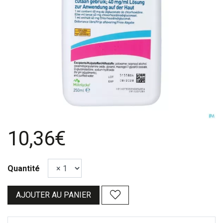
10,36€
Quantité
AJOUTER AU PANIER