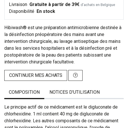
Livraison
Gratuite à partir de 39€
d’achats en Belgique
Disponibilité
En stock
Hibiwash® est une préparation antimicrobienne destinée à
la désinfection préopératoire des mains avant une
intervention chirurgicale, au lavage antiseptique des mains
dans les services hospitaliers et à la désinfection pré et
postopératoire de la peau des patients subissant une
intervention chirurgicale facultative.
CONTINUER MES ACHATS
COMPOSITION
NOTICES D’UTILISATION
Le principe actif de ce médicament est le digluconate de
chlorhexidine. 1 ml contient 40 mg de digluconate de
chlorhexidine. Les autres composants de ce médicament
sont le poloxamère, l'alcool isopropylique, l'oxyde de