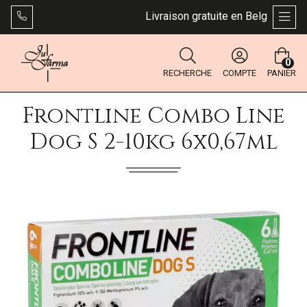
Livraison gratuite en Belgique dès 4
AFFI
0
RECHERCHE
COMPTE
PANIER
Frontline Combo Line
Dog S 2-10kg 6x0,67ml