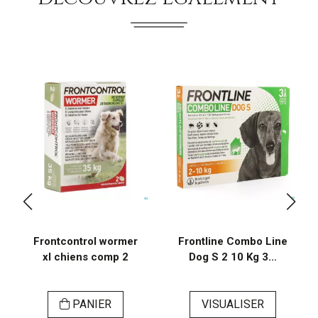
Frontcontrol wormer
Frontline Combo Line
xl chiens comp 2
Dog S 2 10 Kg 3...
PANIER
VISUALISER