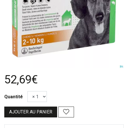
52,69€
Quantité
AJOUTER AU PANIER