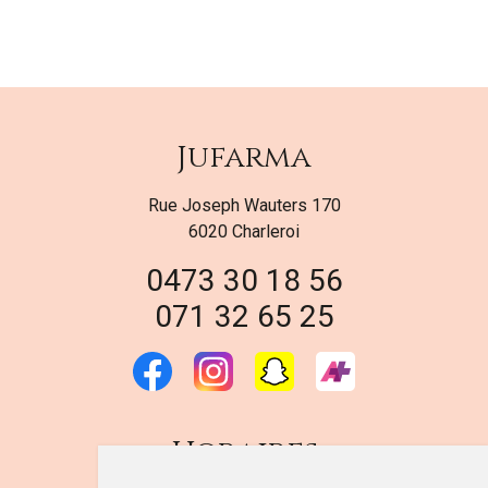
Jufarma
Rue Joseph Wauters 170
6020 Charleroi
0473 30 18 56
071 32 65 25
Horaires