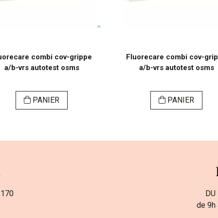
uorecare combi cov-grippe
Fluorecare combi cov-gri
a/b-vrs autotest osms
a/b-vrs autotest osms
PANIER
PANIER
a
 170
DU 
de 9h 