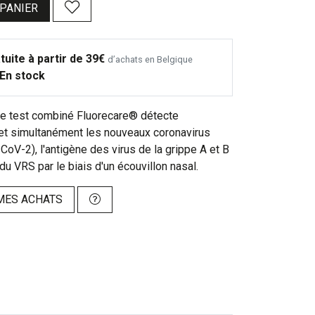
 PANIER
tuite à partir de 39€
d’achats en Belgique
En stock
de test combiné Fluorecare® détecte
 et simultanément les nouveaux coronavirus
oV-2), l'antigène des virus de la grippe A et B
 du VRS par le biais d'un écouvillon nasal.
MES ACHATS