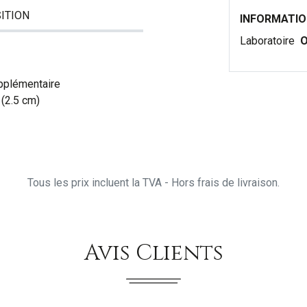
ITION
INFORMATI
Laboratoire
O
pplémentaire
 (2.5 cm)
Tous les prix incluent la TVA - Hors frais de livraison.
Avis Clients