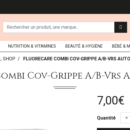
NUTRITION
& VITAMINES
BEAUTÉ
& HYGIÈNE
BÉBÉ
& 
L SHOP
FLUORECARE COMBI COV-GRIPPE A/B-VRS AUT
ombi Cov-Grippe A/b-Vrs 
7,00€
Quantité