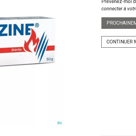
Prévenez-moi dè
connecter à votr
PROCHAINEM
CONTINUER 