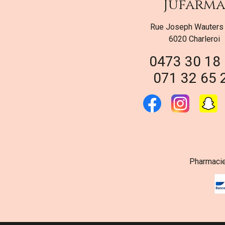
Jufarm
Rue Joseph Wauters
6020 Charleroi
0473 30 18
071 32 65 
Pharmacie