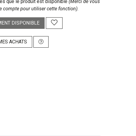
s que le produit est disponible
(Merci de vous
e compte pour utiliser cette fonction).
ENT DISPONIBLE
MES ACHATS