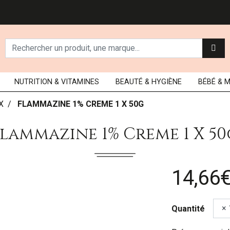
NUTRITION
& VITAMINES
BEAUTÉ
& HYGIÈNE
BÉBÉ
& 
X
FLAMMAZINE 1% CREME 1 X 50G
Flammazine 1% Creme 1 X 50
14,66
Quantité