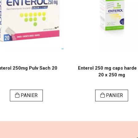
nterol 250mg Pulv Sach 20
Enterol 250 mg caps harde
20 x 250 mg
PANIER
PANIER