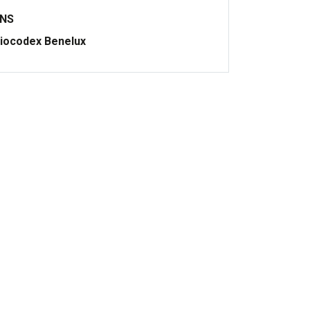
ONS
iocodex Benelux