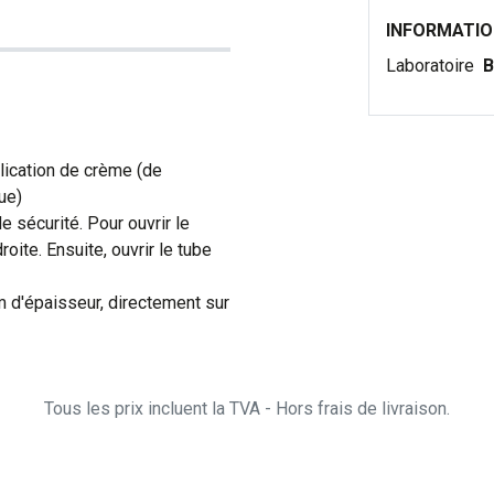
INFORMATI
Laboratoire
B
lication de crème (de
ue)
de sécurité. Pour ouvrir le
roite. Ensuite, ouvrir le tube
 d'épaisseur, directement sur
Tous les prix incluent la TVA - Hors frais de livraison.