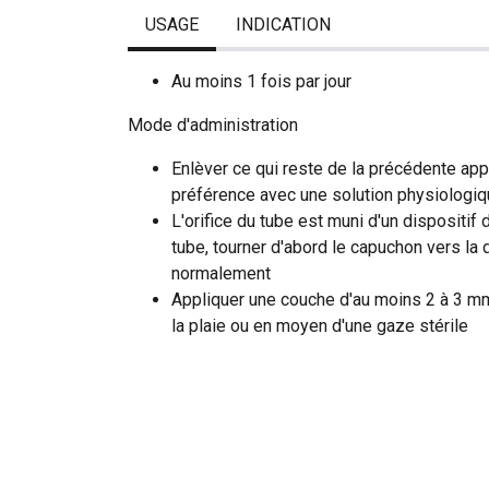
USAGE
INDICATION
Au moins 1 fois par jour
Mode d'administration
Enlèver ce qui reste de la précédente app
préférence avec une solution physiologiq
L'orifice du tube est muni d'un dispositif 
tube, tourner d'abord le capuchon vers la d
normalement
Appliquer une couche d'au moins 2 à 3 mm
la plaie ou en moyen d'une gaze stérile