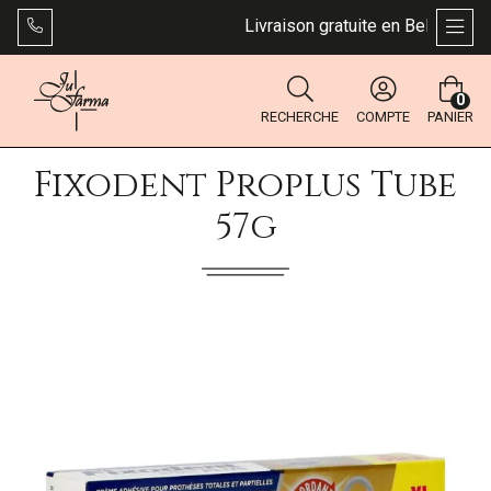
Livraison gratuite en Belgique dès
AFFI
0
RECHERCHE
COMPTE
PANIER
Fixodent Proplus Tube
57g