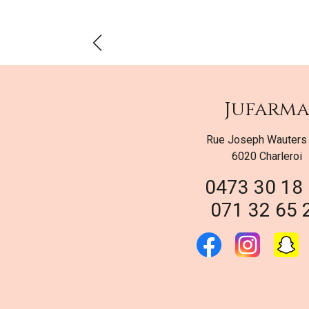
Jufarm
Rue Joseph Wauters
6020 Charleroi
0473 30 18
071 32 65 