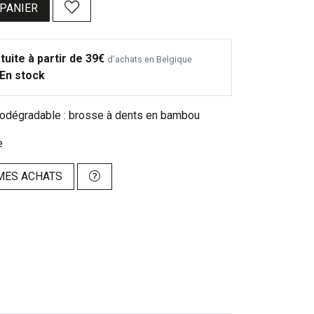
 PANIER
tuite à partir de 39€
d’achats en Belgique
En stock
iodégradable : brosse à dents en bambou
e
MES ACHATS