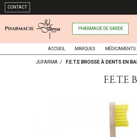
CONTACT
PHARMACIE DE GARDE
ACCUEIL
MARQUES
MÉDICAMENTS
JUFARMA
F.E.T.E BROSSE À DENTS EN 
F.E.T.