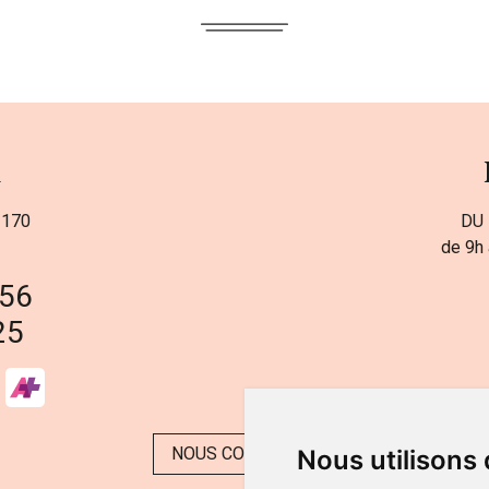
a
 170
DU 
de 9h 
 56
25
NOUS CONTACTER
Nous utilisons