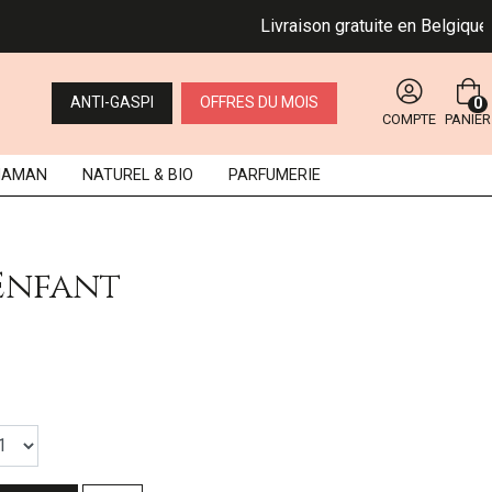
Livraison gratuite en Belgique dè
ANTI-GASPI
OFFRES DU MOIS
0
COMPTE
PANIER
MAMAN
NATUREL
& BIO
PARFUMERIE
 Enfant