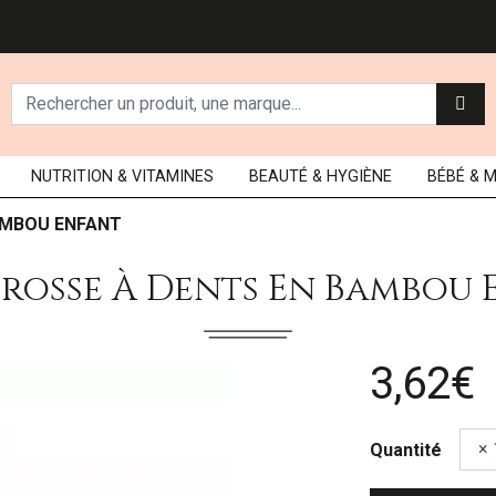
NUTRITION
& VITAMINES
BEAUTÉ
& HYGIÈNE
BÉBÉ
& 
BAMBOU ENFANT
E Brosse À Dents En Bambou
3,62€
Quantité