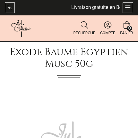
Livraison gratuite en Belgique d
AFFI
0
RECHERCHE
COMPTE
PANIER
Exode Baume Egyptien
Musc 50g