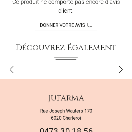
Ce produit ne comporte pas encore d’avis
client.
DONNER VOTRE AVIS
Découvrez Également
Jufarma
Rue Joseph Wauters 170
6020 Charleroi
0473 30 18 56